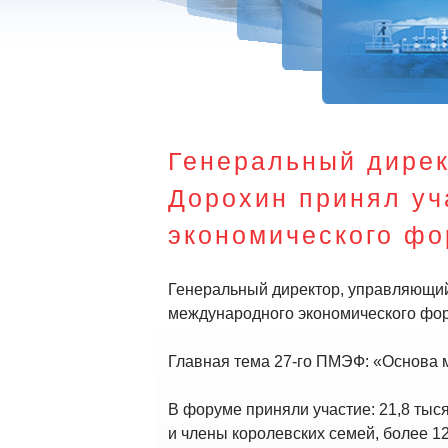
Генеральный дире
Дорохин принял уч
экономического фо
Генеральный директор, управляющий
международного экономического фору
Главная тема 27-го ПМЭФ: «Основа 
В форуме приняли участие: 21,8 тыся
и члены королевских семей, более 1