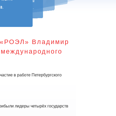
К «РОЭЛ» Владимир
о международного
астие в работе Петербургского
прибыли лидеры четырёх государств