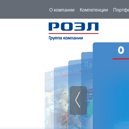
О компании
Компетенции
Портфе