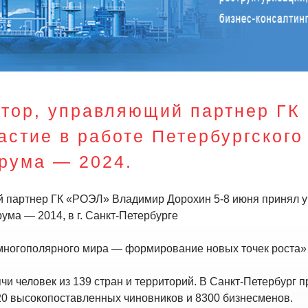
ктор, управляющий партнер Г
астие в работе Петербургског
рума — 2024.
 партнер ГК «РОЭЛ» Владимир Дорохин 5-8 июня принял уч
ма — 2014, в г. Санкт-Петербурге
многополярного мира — формирование новых точек роста»
чи человек из 139 стран и территорий. В Санкт-Петербург 
20 высокопоставленных чиновников и 8300 бизнесменов.