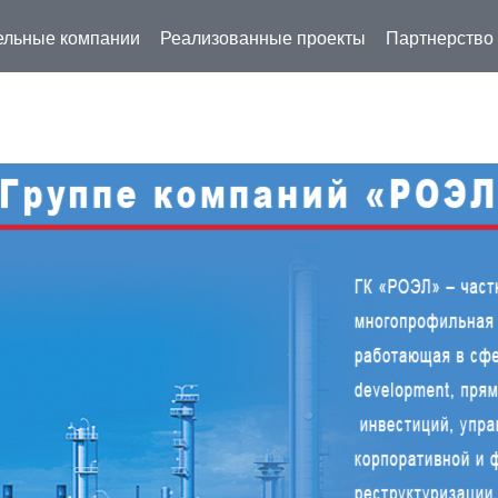
льные компании
Реализованные проекты
Партнерство