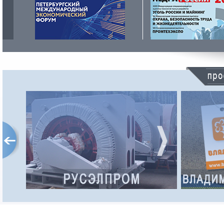
РУСЭЛПРОМ
Российский электротехнический
концерн входит в число лидеров
российского электромашиностроения.
Концерн основан в 1991 году и сегодня
объединяет 12 производственных
предприятий
Адрес интернет-сайта:
http://www.ruselprom.ru/