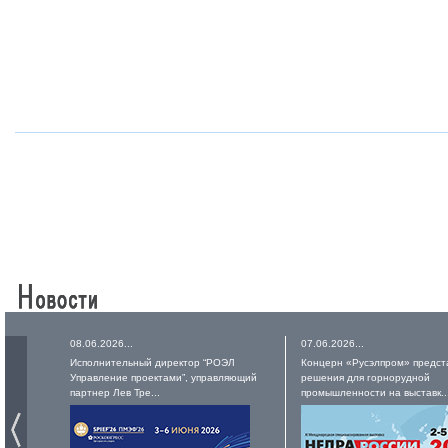
08.06.2026...
07.06.2026...
Исполнительный директор “РОЭЛ
Концерн «Русэлпром» предст
Управление проектами”, управляющий
решения для горнорудной
партнер Лев Тре...
промышленности на выставк..