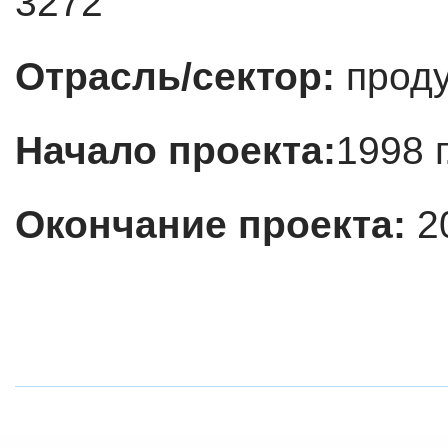
3272
Отрасль/сектор:
проду
Начало проекта:
1998 г
Окончание проекта:
2