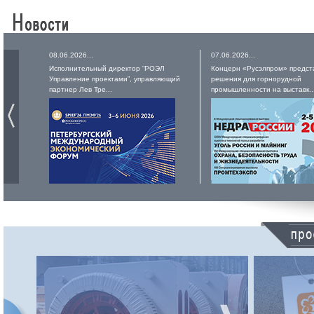
08.06.2026...
07.06.2026...
Исполнительный директор “РОЭЛ
Концерн «Русэлпром» предст
Управление проектами”, управляющий
решения для горнорудной
партнер Лев Тре...
промышленности на выставк..
РУСЭЛПРОМ
Российский электротехнический
концерн входит в число лидеров