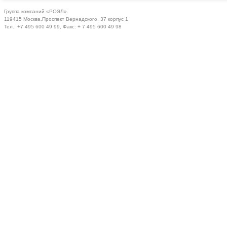
Группа компаний «РОЭЛ».
119415 Москва,Проспект Вернадского, 37 корпус 1
Тел.: +7 495 600 49 99, Факс: + 7 495 600 49 98