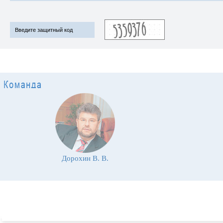
Дорохин В. В.